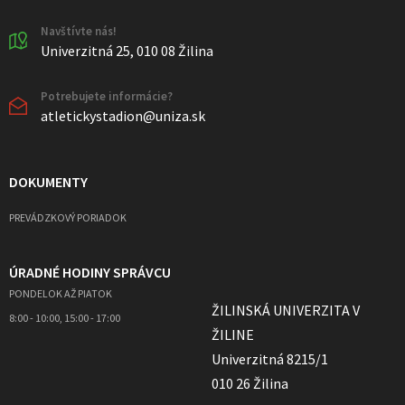
Navštívte nás!
Univerzitná 25, 010 08 Žilina
Potrebujete informácie?
atletickystadion@uniza.sk
DOKUMENTY
PREVÁDZKOVÝ PORIADOK
ÚRADNÉ HODINY SPRÁVCU
PONDELOK AŽ PIATOK
ŽILINSKÁ UNIVERZITA V
8:00 - 10:00, 15:00 - 17:00
ŽILINE
Univerzitná 8215/1
010 26 Žilina