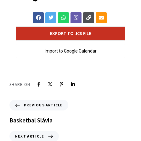
EXPORT TO .ICS FILE
Import to Google Calendar
SHARE ON
PREVIOUS ARTICLE
Basketbal Slávia
NEXT ARTICLE