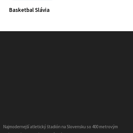
Basketbal Slávia
Najmodernejší atletický štadión na Slovensku so 400 metrovým