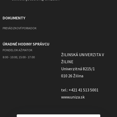
DOKUMENTY
PREVÁDZKOVÝ PORIADOK
ÚRADNÉ HODINY SPRÁVCU
PONDELOK AŽ PIATOK
ŽILINSKÁ UNIVERZITA V
8:00 - 10:00, 15:00 - 17:00
ŽILINE
Univerzitná 8215/1
010 26 Žilina
tel.: +421 41 513 5001
www.uniza.sk