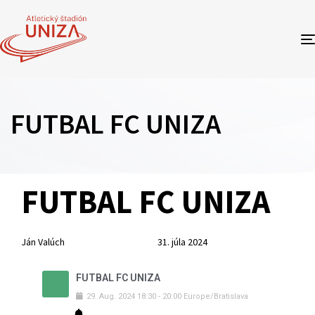
FUTBAL FC UNIZA
Author
Published
PUBLISHED
FUTBAL FC UNIZA
on:
IN:
Ján Valúch
31. júla 2024
FUTBAL FC UNIZA
29
.
Aug
.
2024
18:30
-
20:00
Europe/Bratislava