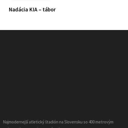
Nadácia KIA – tábor
Najmodernejší atletický štadión na Slovensku so 400 metrovým