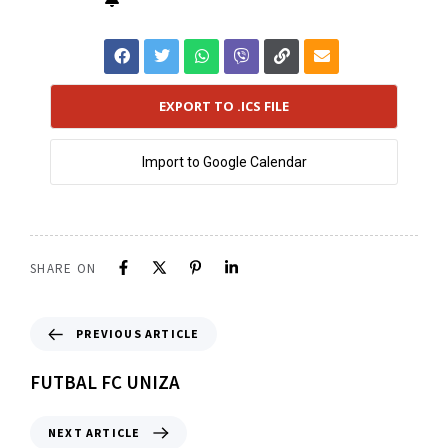
EXPORT TO .ICS FILE
Import to Google Calendar
SHARE ON
PREVIOUS ARTICLE
FUTBAL FC UNIZA
NEXT ARTICLE