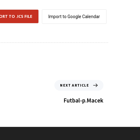
ORT TO .ICS FILE
Import to Google Calendar
NEXT ARTICLE
Futbal-p.Macek