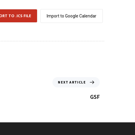
ORT TO .ICS FILE
Import to Google Calendar
NEXT ARTICLE
GSF