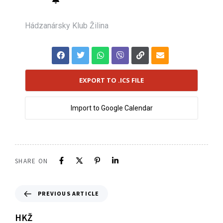
Hádzanársky Klub Žilina
EXPORT TO .ICS FILE
Import to Google Calendar
SHARE ON
PREVIOUS ARTICLE
HKŽ