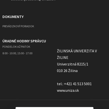
DOKUMENTY
PREVÁDZKOVÝ PORIADOK
ÚRADNÉ HODINY SPRÁVCU
PONDELOK AŽ PIATOK
ŽILINSKÁ UNIVERZITA V
8:00 - 10:00, 15:00 - 17:00
ŽILINE
Univerzitná 8215/1
010 26 Žilina
tel.: +421 41 513 5001
www.uniza.sk