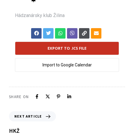
Hádzanársky klub Žilina
EXPORT TO .ICS FILE
Import to Google Calendar
SHARE ON
NEXT ARTICLE
HKŽ