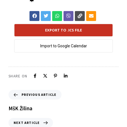
EXPORT TO .ICS FILE
Import to Google Calendar
SHARE ON
PREVIOUS ARTICLE
MšK Žilina
NEXT ARTICLE