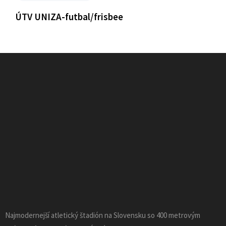
ÚTV UNIZA-futbal/frisbee
Najmodernejší atletický štadión na Slovensku so 400 metrovým