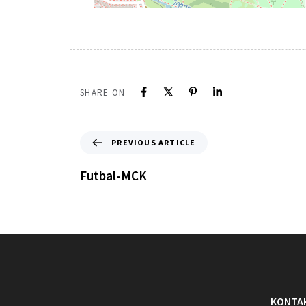
SHARE ON
PREVIOUS ARTICLE
Futbal-MCK
KONTA