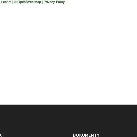
Leaflet
| ©
OpenStreetMap
|
Privacy Policy
KT
DOKUMENTY