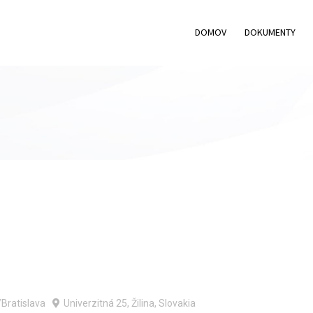
DOMOV
DOKUMENTY
Bratislava
Univerzitná 25, Žilina, Slovakia