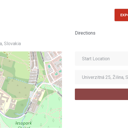
EXP
Directions
a, Slovakia