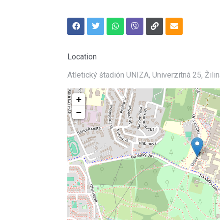
Location
Atletický štadión UNIZA, Univerzitná 25, Žilin
+
−