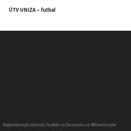
ÚTV UNIZA – futbal
Najmodernejší atletický štadión na Slovensku so 400 metrovým