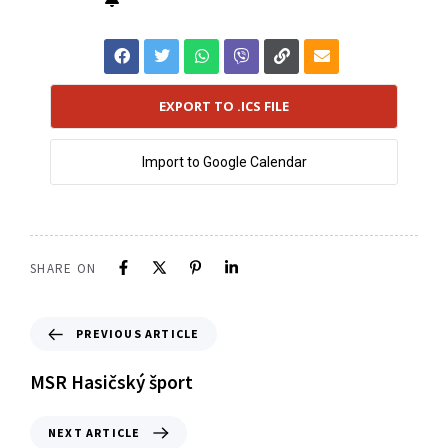
EXPORT TO .ICS FILE
Import to Google Calendar
SHARE ON
PREVIOUS ARTICLE
MSR Hasičský šport
NEXT ARTICLE