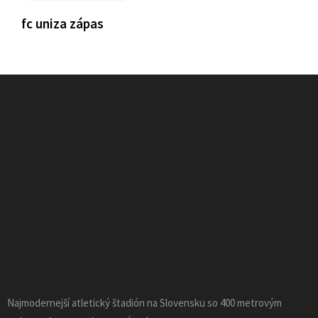
fc uniza zápas
Najmodernejší atletický štadión na Slovensku so 400 metrovým