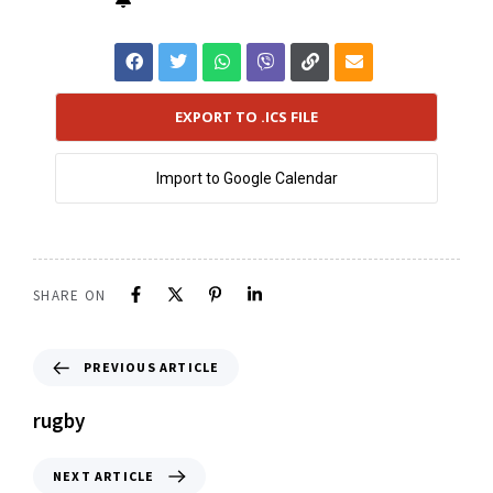
EXPORT TO .ICS FILE
Import to Google Calendar
SHARE ON
PREVIOUS ARTICLE
rugby
NEXT ARTICLE