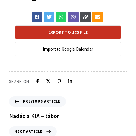
EXPORT TO .ICS FILE
Import to Google Calendar
SHARE ON
PREVIOUS ARTICLE
Nadácia KIA – tábor
NEXT ARTICLE