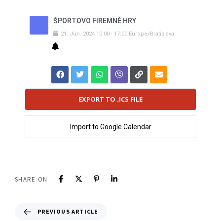
ŠPORTOVO FIREMNÉ HRY
21
.
Jún
.
2024
10:00
-
17:00
Europe/Bratislava
EXPORT TO .ICS FILE
Import to Google Calendar
SHARE ON
PREVIOUS ARTICLE