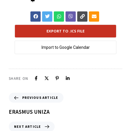
EXPORT TO .ICS FILE
Import to Google Calendar
SHARE ON
PREVIOUS ARTICLE
ERASMUS UNIZA
NEXT ARTICLE