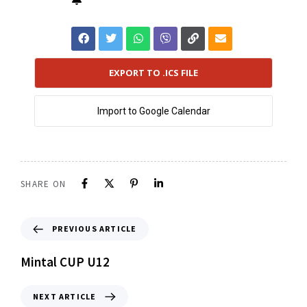
EXPORT TO .ICS FILE
Import to Google Calendar
SHARE ON
PREVIOUS ARTICLE
Mintal CUP U12
NEXT ARTICLE