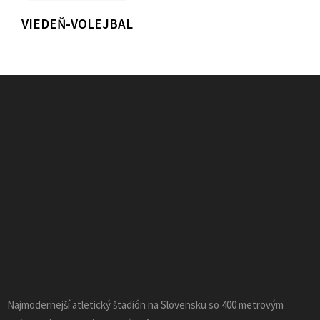
VIEDEŇ-VOLEJBAL
Najmodernejší atletický štadión na Slovensku so 400 metrovým