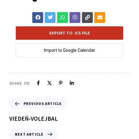
EXPORT TO .ICS FILE
Import to Google Calendar
SHARE ON
PREVIOUS ARTICLE
VIEDEŇ-VOLEJBAL
NEXT ARTICLE