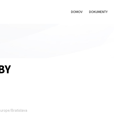
DOMOV
DOKUMENTY
BY
urope/Bratislava