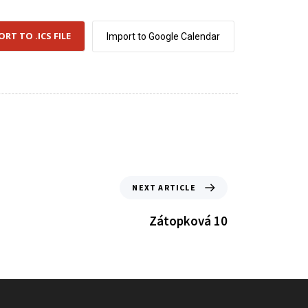
ORT TO .ICS FILE
Import to Google Calendar
NEXT ARTICLE
Zátopková 10