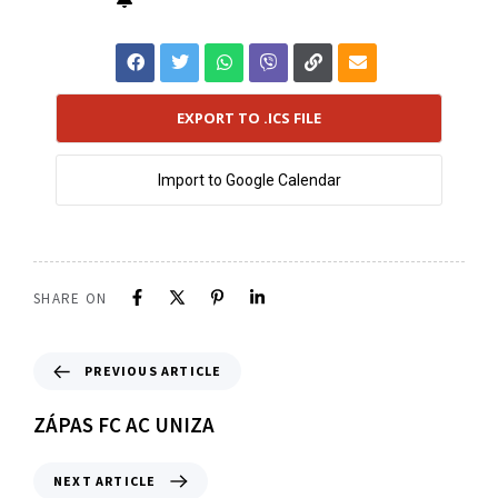
EXPORT TO .ICS FILE
Import to Google Calendar
SHARE ON
PREVIOUS ARTICLE
ZÁPAS FC AC UNIZA
NEXT ARTICLE