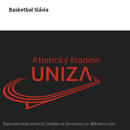
Basketbal Slávia
Najmodernejší atletický štadión na Slovensku so 400 metrovým