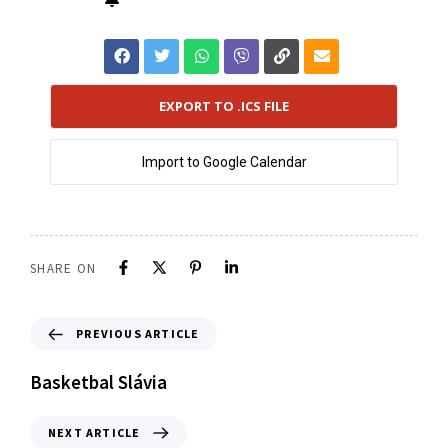
EXPORT TO .ICS FILE
Import to Google Calendar
SHARE ON
PREVIOUS ARTICLE
Basketbal Slávia
NEXT ARTICLE