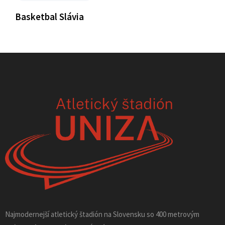
Basketbal Slávia
Najmodernejší atletický štadión na Slovensku so 400 metrovým