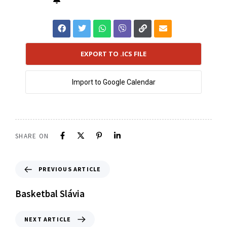
EXPORT TO .ICS FILE
Import to Google Calendar
SHARE ON
PREVIOUS ARTICLE
Basketbal Slávia
NEXT ARTICLE