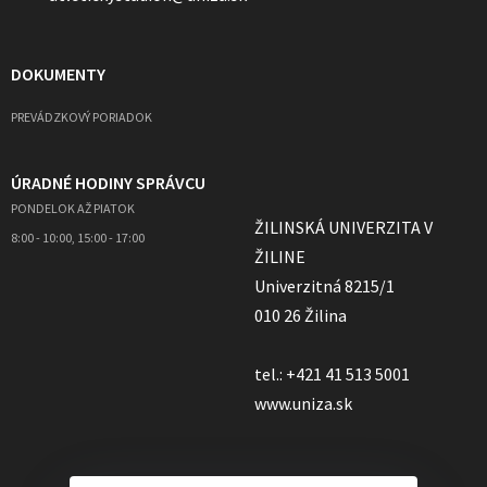
DOKUMENTY
PREVÁDZKOVÝ PORIADOK
ÚRADNÉ HODINY SPRÁVCU
PONDELOK AŽ PIATOK
ŽILINSKÁ UNIVERZITA V
8:00 - 10:00, 15:00 - 17:00
ŽILINE
Univerzitná 8215/1
010 26 Žilina
tel.: +421 41 513 5001
www.uniza.sk