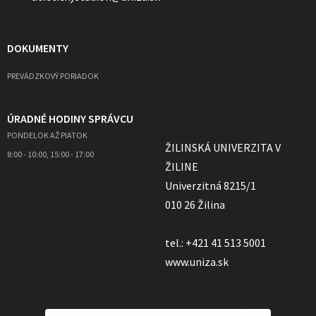
DOKUMENTY
PREVÁDZKOVÝ PORIADOK
ÚRADNÉ HODINY SPRÁVCU
PONDELOK AŽ PIATOK
ŽILINSKÁ UNIVERZITA V
8:00 - 10:00, 15:00 - 17:00
ŽILINE
Univerzitná 8215/1
010 26 Žilina
tel.: +421 41 513 5001
www.uniza.sk