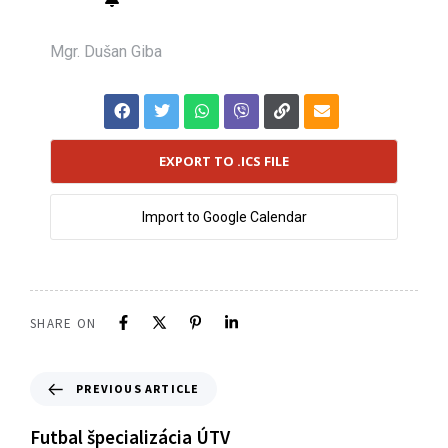
Mgr. Dušan Giba
EXPORT TO .ICS FILE
Import to Google Calendar
SHARE ON
PREVIOUS ARTICLE
Futbal špecializácia ÚTV