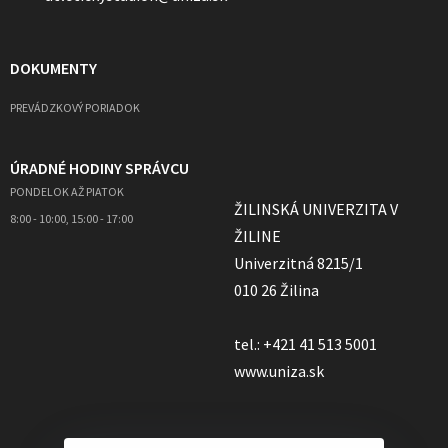
DOKUMENTY
PREVÁDZKOVÝ PORIADOK
ÚRADNÉ HODINY SPRÁVCU
PONDELOK AŽ PIATOK
ŽILINSKÁ UNIVERZITA V
8:00 - 10:00, 15:00 - 17:00
ŽILINE
Univerzitná 8215/1
010 26 Žilina
tel.: +421 41 513 5001
www.uniza.sk